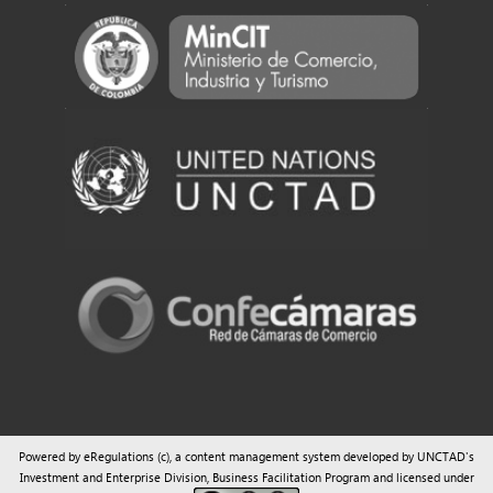
Powered by eRegulations (c), a content management system developed by UNCTAD's
Investment and Enterprise Division
,
Business Facilitation Program
and licensed under