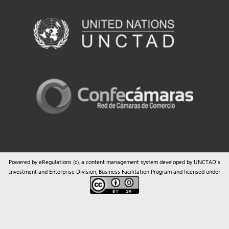
Powered by eRegulations (c), a content management system developed by UNCTAD's
Investment and Enterprise Division
,
Business Facilitation Program
and licensed under