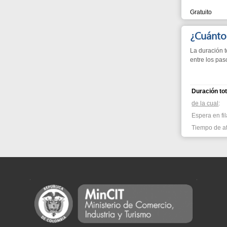
La duración total es e
entre los pasos.
Duración total:
de la cual
:
Espera en fila:
Tiempo de atención: