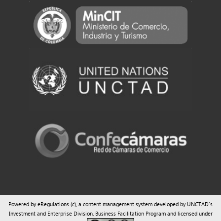
Powered by eRegulations (c), a content management system developed by UNCTAD's
Investment and Enterprise Division
,
Business Facilitation Program
and licensed under