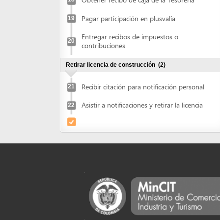
Recibir citación para notificación personal
21
Asistir a notificaciones y retirar la licencia
22
Powered by eRegulations (c), a content management syste