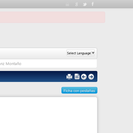
Select Language
▼
Ficha con pestañas