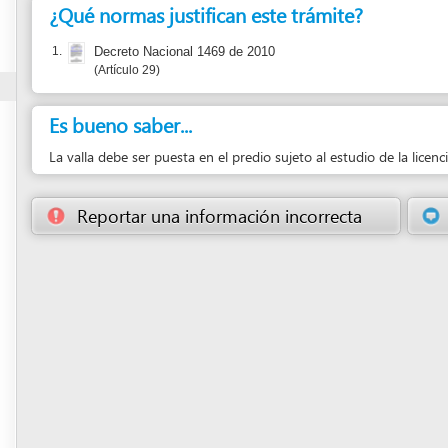
Es bueno saber...
La valla debe ser puesta en el predio sujeto al estudio de la licencia, en un lugar v
Reportar una información incorrecta
Sugerir una